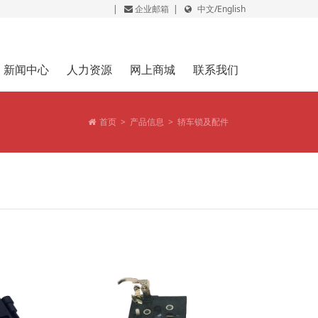
|
企业邮箱
|
中文
/
English
新闻中心
人力资源
网上商城
联系我们
首页
>
产品信息
>
轿车锁及配件