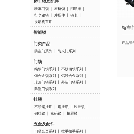
轿车锁及配件
轿车门锁
|
座椅锁
|
闭锁器
|
行李箱锁
|
冲压件
|
锁 扣
|
发动机罩锁
轿车
智能锁
产品编号
门类产品
防盗门系列
|
防火门系列
门锁
纯铜门锁系列
|
不锈钢锁系列
|
锌合金锁系列
|
铝镁合金系列
|
球形门锁系列
|
外装门锁系列
|
防盗门锁系列
挂锁
不锈钢挂锁
|
铜挂锁
|
铁挂锁
|
钢挂锁
|
密码锁
|
抽屉锁
五金及配件
门吸合页系列
|
拉手扣手系列
|