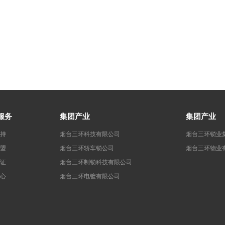
服务
集团产业
集团产业
持
烟台三环科技有限公司
烟台三环锁业
盟
烟台三环轿车锁公司
烟台三环物业
证
烟台三环制锁科技有限公司
心
烟台三环电镀有限公司