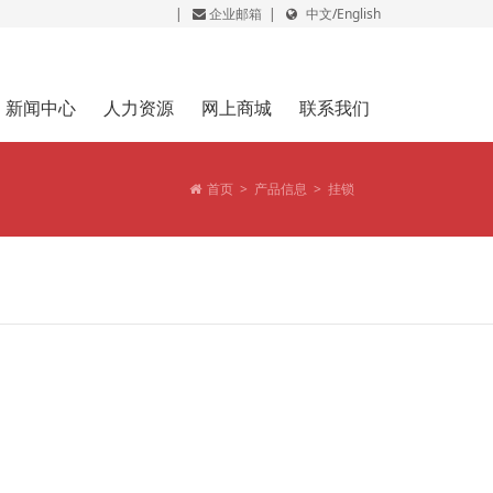
|
企业邮箱
|
中文
/
English
新闻中心
人力资源
网上商城
联系我们
首页
>
产品信息
>
挂锁