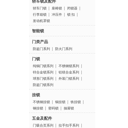
轿车锁及配件
轿车门锁
|
座椅锁
|
闭锁器
|
行李箱锁
|
冲压件
|
锁 扣
|
发动机罩锁
智能锁
门类产品
防盗门系列
|
防火门系列
门锁
纯铜门锁系列
|
不锈钢锁系列
|
锌合金锁系列
|
铝镁合金系列
|
球形门锁系列
|
外装门锁系列
|
防盗门锁系列
挂锁
不锈钢挂锁
|
铜挂锁
|
铁挂锁
|
钢挂锁
|
密码锁
|
抽屉锁
五金及配件
门吸合页系列
|
拉手扣手系列
|